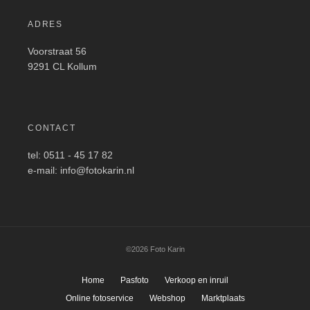
ADRES
Voorstraat 56
9291 CL Kollum
CONTACT
tel: 0511 - 45 17 82
e-mail: info@fotokarin.nl
©2026 Foto Karin
Home
Pasfoto
Verkoop en inruil
Online fotoservice
Webshop
Marktplaats