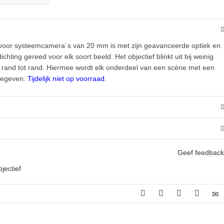
ef voor systeemcamera´s van 20 mm is met zijn geavanceerde optiek en
hting gereed voor elk soort beeld. Het objectief blinkt uit bij weinig
an rand tot rand. Hiermee wordt elk onderdeel van een scène met een
rgegeven.
Tijdelijk niet op voorraad.
Geef feedback
bjectief