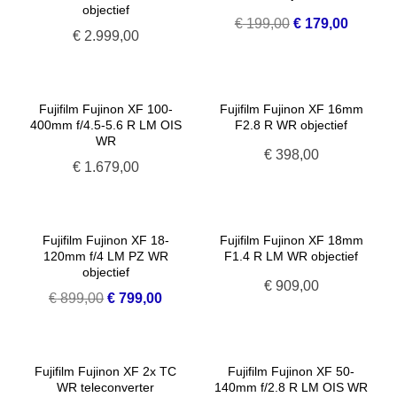
objectief
Oorspronkelijke
Huidige
€
199,00
€
179,00
€
2.999,00
prijs
prijs
was:
is:
€ 199,00.
€ 179,0
Fujifilm Fujinon XF 100-
Fujifilm Fujinon XF 16mm
400mm f/4.5-5.6 R LM OIS
F2.8 R WR objectief
WR
€
398,00
€
1.679,00
Fujifilm Fujinon XF 18-
Fujifilm Fujinon XF 18mm
120mm f/4 LM PZ WR
F1.4 R LM WR objectief
objectief
€
909,00
Oorspronkelijke
Huidige
€
899,00
€
799,00
prijs
prijs
was:
is:
€ 899,00.
€ 799,00.
Fujifilm Fujinon XF 2x TC
Fujifilm Fujinon XF 50-
WR teleconverter
140mm f/2.8 R LM OIS WR