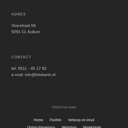
ADRES
Voorstraat 56
9291 CL Kollum
CONTACT
tel: 0511 - 45 17 82
e-mail: info@fotokarin.nl
©2026 Foto Karin
Home
Pasfoto
Verkoop en inruil
Online fotoservice
Webshop
Marktplaats