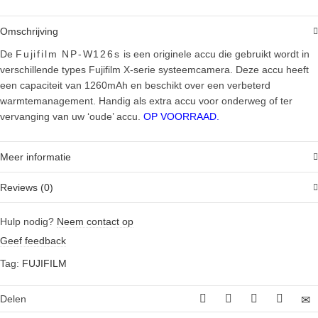
accu
quantity
Omschrijving
De
Fujifilm NP-W126s
is een originele accu die gebruikt wordt in
verschillende types Fujifilm X-serie systeemcamera. Deze accu heeft
een capaciteit van 1260mAh en beschikt over een verbeterd
warmtemanagement. Handig als extra accu voor onderweg of ter
vervanging van uw ‘oude’ accu.
OP VOORRAAD.
Meer informatie
Reviews (0)
Hulp nodig?
Neem contact op
Geef feedback
Tag:
FUJIFILM
Delen