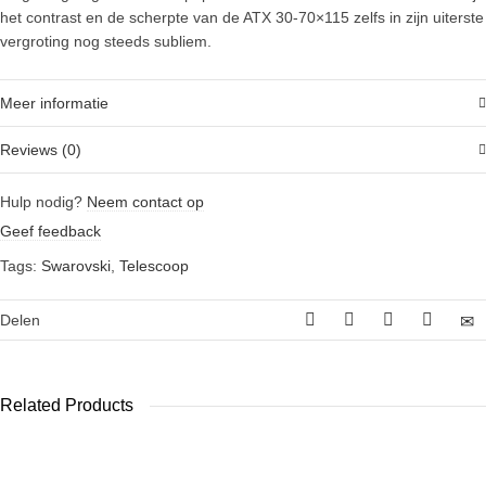
het contrast en de scherpte van de ATX 30-70×115 zelfs in zijn uiterste
vergroting nog steeds subliem.
Meer informatie
Reviews (0)
Hulp nodig?
Neem contact op
Geef feedback
Tags:
Swarovski
,
Telescoop
Delen
Related Products
Bynolyt Stork
MEOPTA
Swarovski ATX