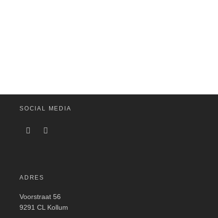
€
1.399,00
SOCIAL MEDIA
ADRES
Voorstraat 56
9291 CL Kollum