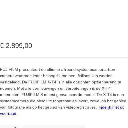
€
2.899,00
FUJIFILM presenteert de ultieme allround systeemcamera. Een
camera waarmee ieder belangrijk moment feilloos kan worden
vastgelegd. De FUJIFILM X-T4 is in alle opzichten opzienbarend te
noemen. Met alle vernieuwingen en verbeteringen is de X-T4
momenteel FUJIFILM’S meest geavanceerde model. De X-T4 is een
systeemcamera die absolute topprestaties levert, zowel op het gebied
van fotografie als op het gebied van videoregistraties.
Tijdelijk niet op
voorraad.