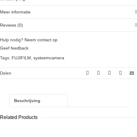
systeemcamera
quantity
Meer informatie
Reviews (0)
Hulp nodig?
Neem contact op
Geef feedback
Tags:
FUJIFILM
,
systeemcamera
Delen
Beschrijving
Related Products