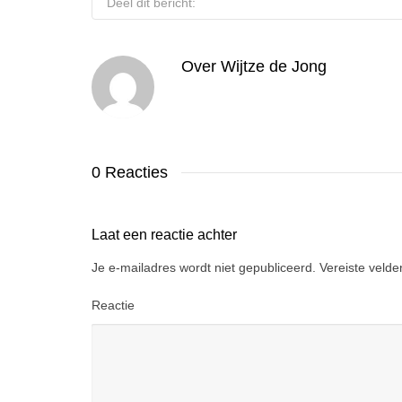
Deel dit bericht:
Over
Wijtze de Jong
0 Reacties
Laat een reactie achter
Je e-mailadres wordt niet gepubliceerd.
Vereiste veld
Reactie