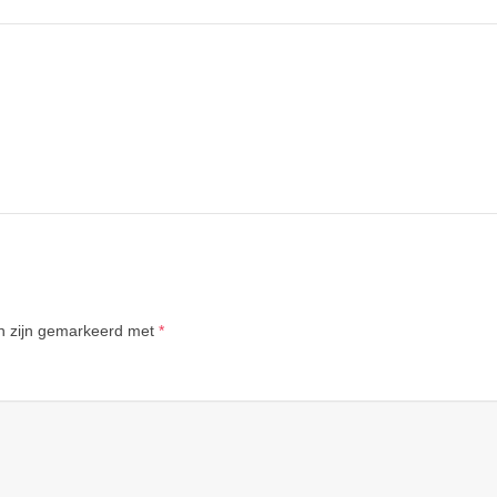
en zijn gemarkeerd met
*