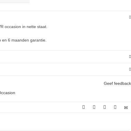
occasion in nette staat.
p en 6 maanden garantie.
Geef feedback
Occasion