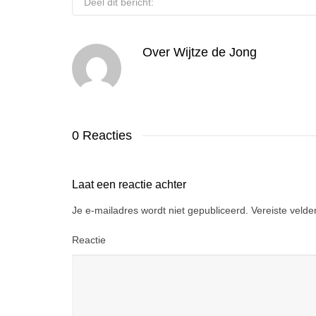
Deel dit bericht:
Over
Wijtze de Jong
0 Reacties
Laat een reactie achter
Je e-mailadres wordt niet gepubliceerd.
Vereiste veld
Reactie