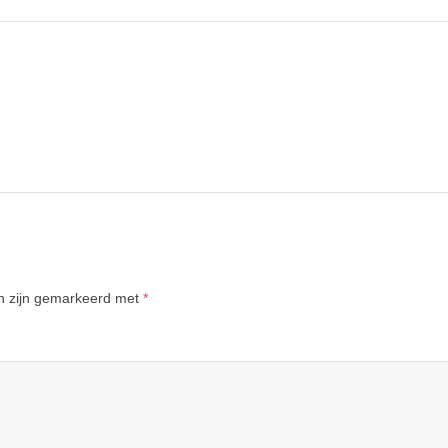
en zijn gemarkeerd met
*