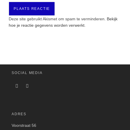
Deze site gebruikt Akismet om spam te verminderen.
Bekijk
hoe je reactie gegevens worden verwerkt
.
SOCIAL MEDIA
ADRES
Voorstraat 56