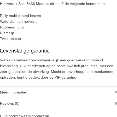
Het Vortex Solo 8×36 Monoculair heeft de volgende kenmerken:
Fully multi coated lenzen
Waterdicht en nevelvrij
Rubberen grip
Riemclip
Twist-up cup
Levenslange garantie
Vortex garandeert onvoorwaardelijk een goedwerkend product,
levenslang. U kunt rekenen op de beste kwaliteit producten, met een
zeer gedetailleerde afwerking. Mocht er onverhoopt een mankement
optreden, bent u gedekt door de VIP garantie.
Meer informatie
Reviews (0)
Hulp nodig?
Neem contact op