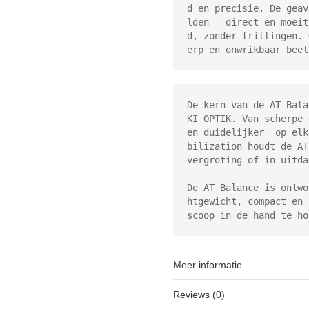
d en precisie. De geav
lden – direct en moeit
d, zonder trillingen. 
erp en onwrikbaar beel
De kern van de AT Bala
KI OPTIK. Van scherpe 
en duidelijker  op elk
bilization houdt de AT
vergroting of in uitda
De AT Balance is ontwo
htgewicht, compact en 
scoop in de hand te ho
Meer informatie
Reviews (0)