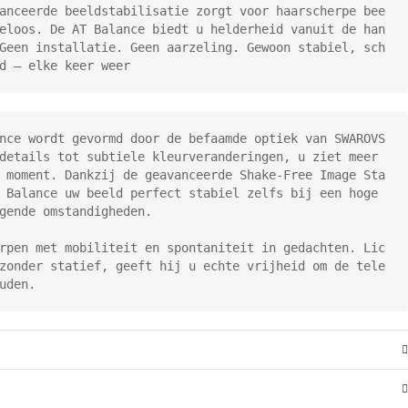
anceerde beeldstabilisatie zorgt voor haarscherpe bee
eloos. De AT Balance biedt u helderheid vanuit de han
Geen installatie. Geen aarzeling. Gewoon stabiel, sch
d – elke keer weer
nce wordt gevormd door de befaamde optiek van SWAROVS
details tot subtiele kleurveranderingen, u ziet meer 
 moment. Dankzij de geavanceerde Shake-Free Image Sta
 Balance uw beeld perfect stabiel zelfs bij een hoge 
gende omstandigheden.

rpen met mobiliteit en spontaniteit in gedachten. Lic
zonder statief, geeft hij u echte vrijheid om de tele
uden.