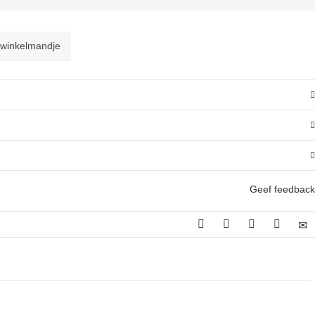
 winkelmandje
Geef feedback