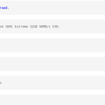
raad.
sk SDHC Extreme 32GB 90MB/s V30:
s