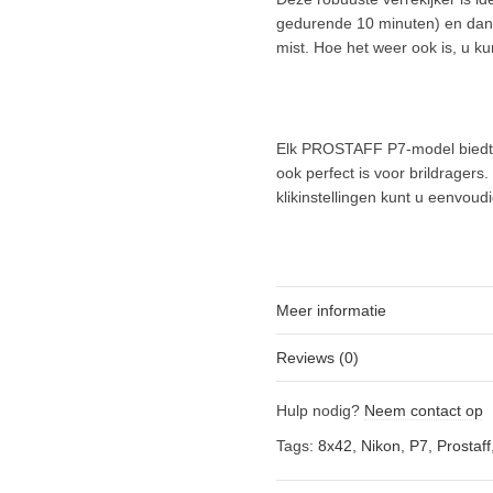
gedurende 10 minuten) en dankz
mist. Hoe het weer ook is, u kun
Elk PROSTAFF P7-model biedt 
ook perfect is voor brildrager
klikinstellingen kunt u eenvoudi
Meer informatie
Reviews (0)
Hulp nodig?
Neem contact op
Tags:
8x42
,
Nikon
,
P7
,
Prostaff