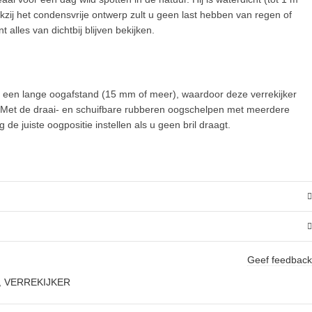
ij het condensvrije ontwerp zult u geen last hebben van regen of
t alles van dichtbij blijven bekijken.
een lange oogafstand (15 mm of meer), waardoor deze verrekijker
s. Met de draai- en schuifbare rubberen oogschelpen met meerdere
g de juiste oogpositie instellen als u geen bril draagt.
Geef feedback
,
VERREKIJKER