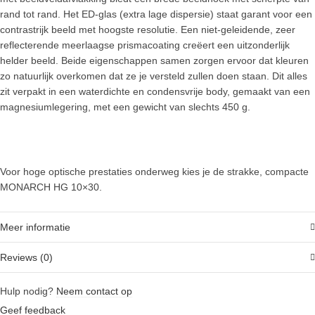
rand tot rand. Het ED-glas (extra lage dispersie) staat garant voor een
contrastrijk beeld met hoogste resolutie. Een niet-geleidende, zeer
reflecterende meerlaagse prismacoating creëert een uitzonderlijk
helder beeld. Beide eigenschappen samen zorgen ervoor dat kleuren
zo natuurlijk overkomen dat ze je versteld zullen doen staan. Dit alles
zit verpakt in een waterdichte en condensvrije body, gemaakt van een
magnesiumlegering, met een gewicht van slechts 450 g.
Voor hoge optische prestaties onderweg kies je de strakke, compacte
MONARCH HG 10×30.
Meer informatie
Reviews (0)
Hulp nodig?
Neem contact op
Geef feedback