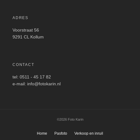
ADRES
Voorstraat 56
9291 CL Kollum
CONTACT
tel: 0511 - 45 17 82
e-mail: info@fotokarin.nl
©2026 Foto Karin
Home
Pasfoto
Verkoop en inruil