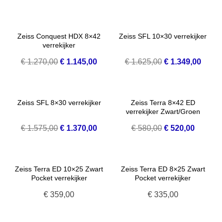
prijs
prijs
prijs
prijs
was:
is:
was:
is:
€ 580,00.
€ 520,00.
€ 1.320,00.
€ 1.18
Zeiss Conquest HDX 8×42
Zeiss SFL 10×30 verrekijker
verrekijker
Oorspronkelijke
Huidige
Oorspronkelijke
Huidi
€
1.270,00
€
1.145,00
€
1.625,00
€
1.349,00
prijs
prijs
prijs
prijs
was:
is:
was:
is:
€ 1.270,00.
€ 1.145,00.
€ 1.625,00.
€ 1.34
Zeiss SFL 8×30 verrekijker
Zeiss Terra 8×42 ED
verrekijker Zwart/Groen
Oorspronkelijke
Huidige
Oorspronkelijke
Huidige
€
1.575,00
€
1.370,00
€
580,00
€
520,00
prijs
prijs
prijs
prijs
was:
is:
was:
is:
€ 1.575,00.
€ 1.370,00.
€ 580,00.
€ 520,0
Zeiss Terra ED 10×25 Zwart
Zeiss Terra ED 8×25 Zwart
Pocket verrekijker
Pocket verrekijker
€
359,00
€
335,00