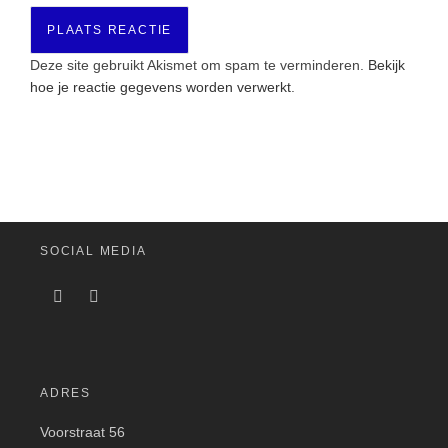
Deze site gebruikt Akismet om spam te verminderen.
Bekijk
hoe je reactie gegevens worden verwerkt
.
SOCIAL MEDIA
ADRES
Voorstraat 56