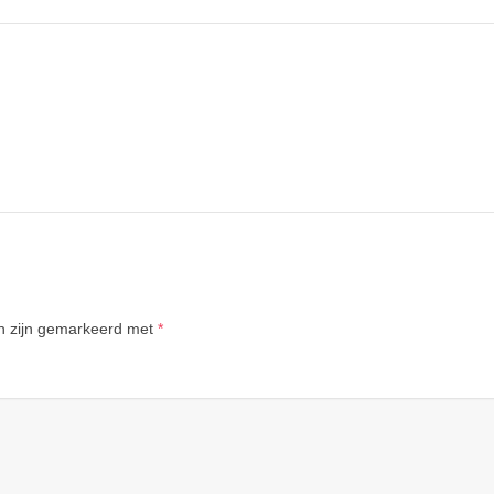
en zijn gemarkeerd met
*