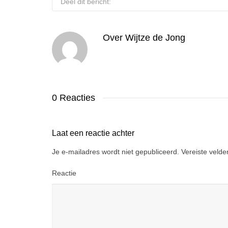
Deel dit bericht:
Over
Wijtze de Jong
0 Reacties
Laat een reactie achter
Je e-mailadres wordt niet gepubliceerd.
Vereiste veld
Reactie