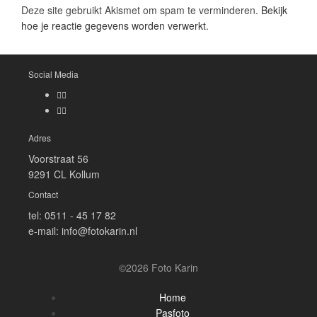
Deze site gebruikt Akismet om spam te verminderen.
Bekijk
hoe je reactie gegevens worden verwerkt
.
Social Media
Adres
Voorstraat 56
9291 CL Kollum
Contact
tel: 0511 - 45 17 82
e-mail: info@fotokarin.nl
©2026 Foto Karin
Home
Pasfoto