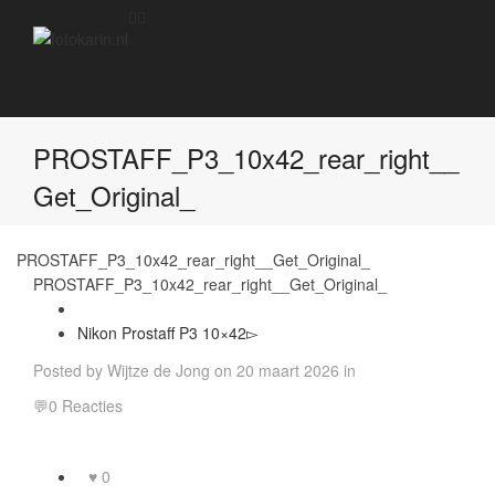
PROSTAFF_P3_10x42_rear_right__
Get_Original_
PROSTAFF_P3_10x42_rear_right__Get_Original_
PROSTAFF_P3_10x42_rear_right__Get_Original_
Nikon Prostaff P3 10×42
Posted by
Wijtze de Jong
on
20 maart 2026
in
0 Reacties
0