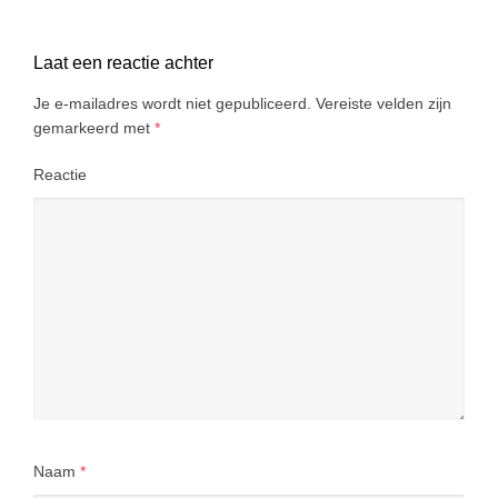
Laat een reactie achter
Je e-mailadres wordt niet gepubliceerd.
Vereiste velden zijn
gemarkeerd met
*
Reactie
Naam
*