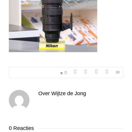
0
Over
Wijtze de Jong
0 Reacties