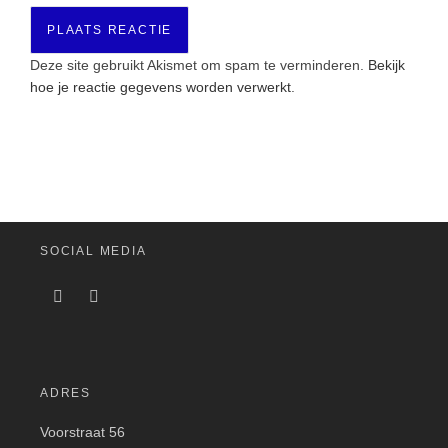
Deze site gebruikt Akismet om spam te verminderen.
Bekijk
hoe je reactie gegevens worden verwerkt
.
SOCIAL MEDIA
ADRES
Voorstraat 56