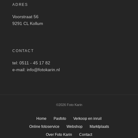
ADRES
Voorstraat 56
9291 CL Kollum
CONTACT
tel: 0511 - 45 17 82
e-mail: info@fotokarin.nl
©2026 Foto Karin
Home
Pasfoto
Verkoop en inruil
Online fotoservice
Webshop
Marktplaats
Over Foto Karin
Contact