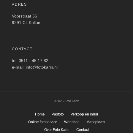
ADRES
Voorstraat 56
9291 CL Kollum
CONTACT
tel: 0511 - 45 17 82
e-mail: info@fotokarin.nl
©2026 Foto Karin
Home
Pasfoto
Verkoop en inruil
Online fotoservice
Webshop
Marktplaats
Over Foto Karin
Contact