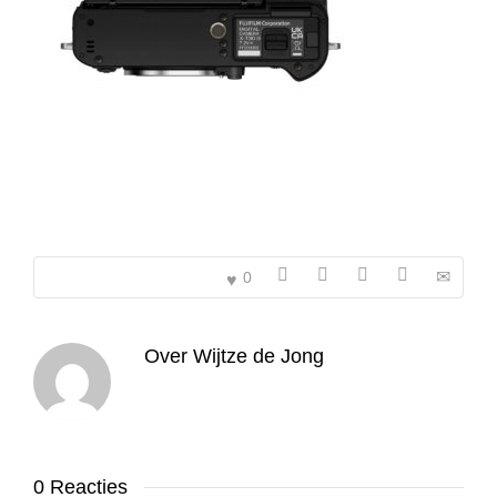
0
Over
Wijtze de Jong
0 Reacties