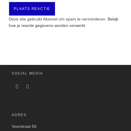
Deze site gebruikt Akismet om spam te verminderen.
Bekijk
hoe je reactie gegevens worden verwerkt
.
SOCIAL MEDIA
ADRES
Voorstraat 56