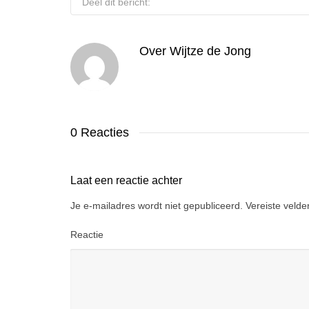
Deel dit bericht:
Over
Wijtze de Jong
0 Reacties
Laat een reactie achter
Je e-mailadres wordt niet gepubliceerd.
Vereiste veld
Reactie