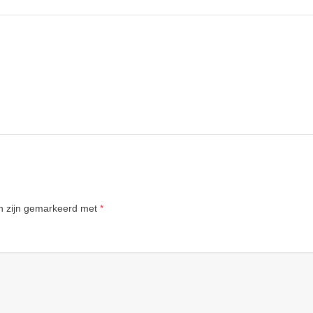
en zijn gemarkeerd met
*