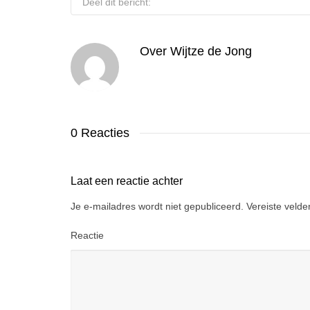
Deel dit bericht:
Over
Wijtze de Jong
0 Reacties
Laat een reactie achter
Je e-mailadres wordt niet gepubliceerd.
Vereiste veld
Reactie