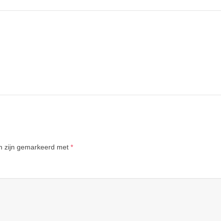
en zijn gemarkeerd met
*