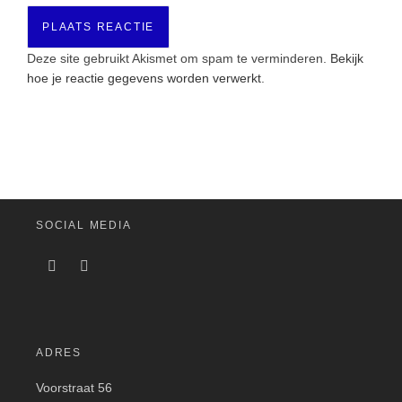
Deze site gebruikt Akismet om spam te verminderen.
Bekijk
hoe je reactie gegevens worden verwerkt
.
SOCIAL MEDIA
ADRES
Voorstraat 56