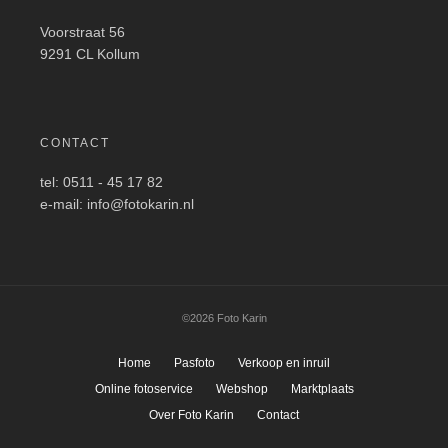
Voorstraat 56
9291 CL Kollum
CONTACT
tel: 0511 - 45 17 82
e-mail: info@fotokarin.nl
©2026 Foto Karin
Home
Pasfoto
Verkoop en inruil
Online fotoservice
Webshop
Marktplaats
Over Foto Karin
Contact