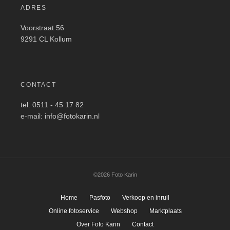
ADRES
Voorstraat 56
9291 CL Kollum
CONTACT
tel: 0511 - 45 17 82
e-mail: info@fotokarin.nl
©2026 Foto Karin
Home
Pasfoto
Verkoop en inruil
Online fotoservice
Webshop
Marktplaats
Over Foto Karin
Contact