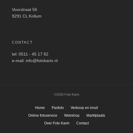
Voorstraat 56
9291 CL Kollum
CONTACT
tel: 0511 - 45 17 82
e-mail: info@fotokarin.nl
©2026 Foto Karin
Home
Pasfoto
Verkoop en inruil
Online fotoservice
Webshop
Marktplaats
Over Foto Karin
Contact