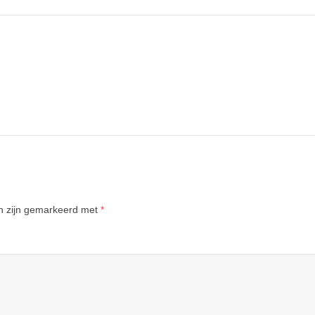
en zijn gemarkeerd met
*