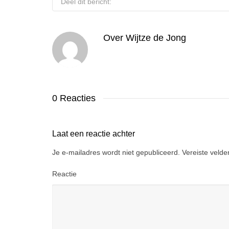
Deel dit bericht:
Over
Wijtze de Jong
0 Reacties
Laat een reactie achter
Je e-mailadres wordt niet gepubliceerd.
Vereiste veld
Reactie