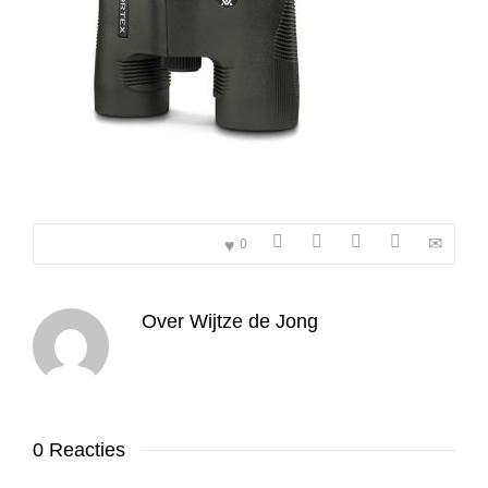
0
Over
Wijtze de Jong
0 Reacties