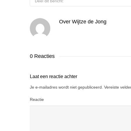
Deel dit bericht:
Over
Wijtze de Jong
0 Reacties
Laat een reactie achter
Je e-mailadres wordt niet gepubliceerd.
Vereiste veld
Reactie