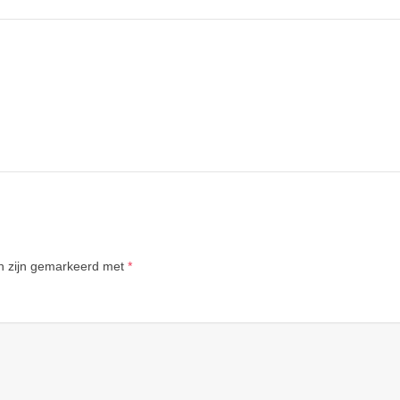
en zijn gemarkeerd met
*