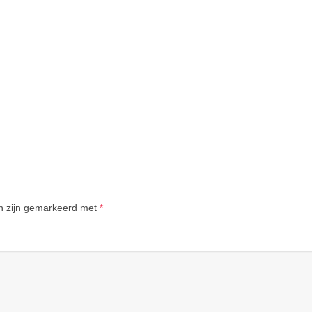
en zijn gemarkeerd met
*