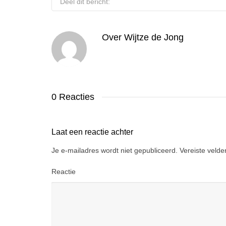
Deel dit bericht:
Over
Wijtze de Jong
0 Reacties
Laat een reactie achter
Je e-mailadres wordt niet gepubliceerd.
Vereiste veld
Reactie