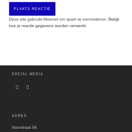
Deze site gebruikt Akismet om spam te verminderen.
Bekijk
hoe je reactie gegevens worden verwerkt
.
SOCIAL MEDIA
ADRES
Voorstraat 56