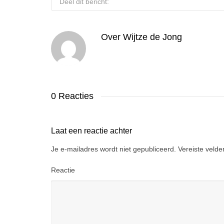
Deel dit bericht:
Over
Wijtze de Jong
0 Reacties
Laat een reactie achter
Je e-mailadres wordt niet gepubliceerd.
Vereiste veld
Reactie