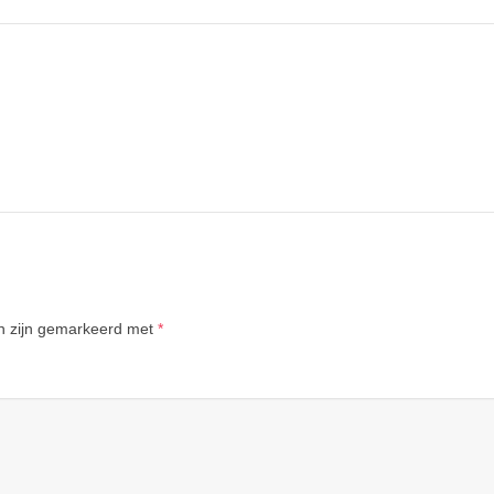
en zijn gemarkeerd met
*