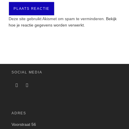
Deze site gebruikt Akismet om spam te verminderen.
Bekijk
hoe je reactie gegevens worden verwerkt
.
SOCIAL MEDIA
ADRES
Voorstraat 56