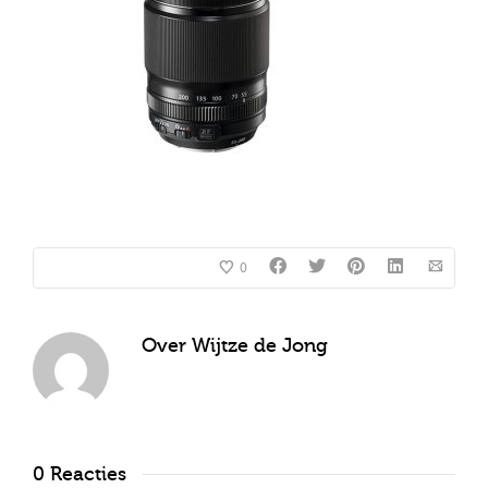
0
Over
Wijtze de Jong
0 Reacties