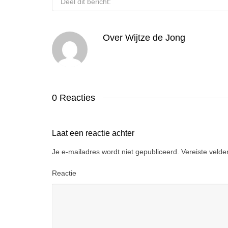
Deel dit bericht:
Over
Wijtze de Jong
0 Reacties
Laat een reactie achter
Je e-mailadres wordt niet gepubliceerd.
Vereiste veld
Reactie