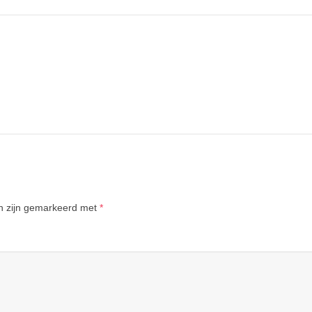
en zijn gemarkeerd met
*