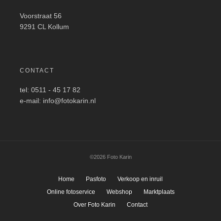
Voorstraat 56
9291 CL Kollum
CONTACT
tel: 0511 - 45 17 82
e-mail: info@fotokarin.nl
©2026 Foto Karin
Home
Pasfoto
Verkoop en inruil
Online fotoservice
Webshop
Marktplaats
Over Foto Karin
Contact