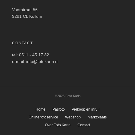
Voorstraat 56
9291 CL Kollum
CONTACT
tel: 0511 - 45 17 82
e-mail: info@fotokarin.nl
©2026 Foto Karin
Home
Pasfoto
Verkoop en inruil
Online fotoservice
Webshop
Marktplaats
Over Foto Karin
Contact