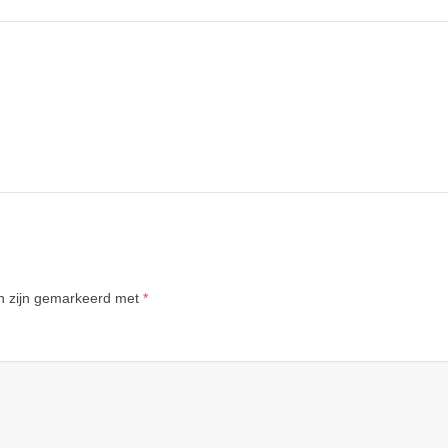
en zijn gemarkeerd met
*