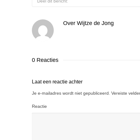
Deel dit bericht:
Over
Wijtze de Jong
0 Reacties
Laat een reactie achter
Je e-mailadres wordt niet gepubliceerd.
Vereiste veld
Reactie