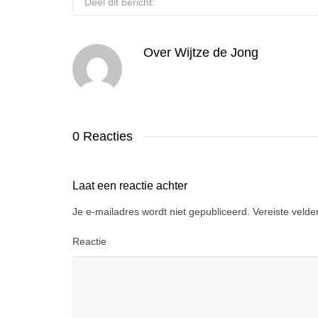
Deel dit bericht:
Over
Wijtze de Jong
0 Reacties
Laat een reactie achter
Je e-mailadres wordt niet gepubliceerd.
Vereiste veld
Reactie