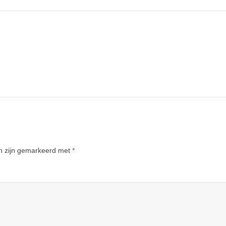
en zijn gemarkeerd met
*