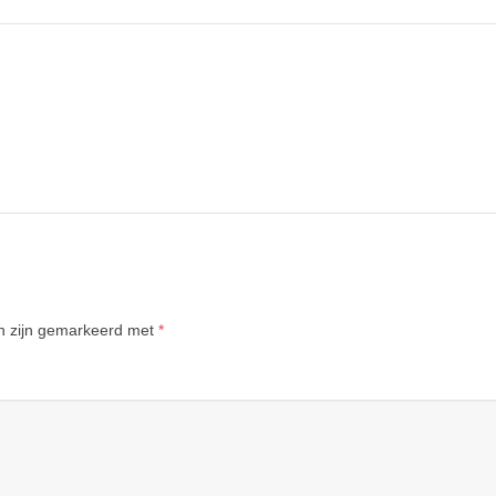
en zijn gemarkeerd met
*