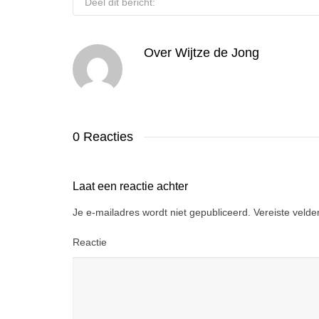
Deel dit bericht:
Over
Wijtze de Jong
0 Reacties
Laat een reactie achter
Je e-mailadres wordt niet gepubliceerd.
Vereiste veld
Reactie