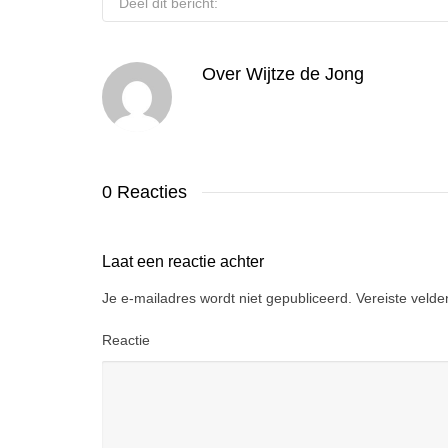
Deel dit bericht:
Over
Wijtze de Jong
0 Reacties
Laat een reactie achter
Je e-mailadres wordt niet gepubliceerd.
Vereiste veld
Reactie