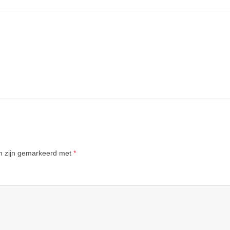
en zijn gemarkeerd met
*