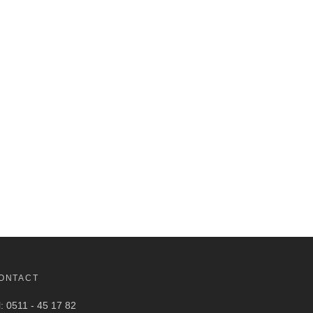
ONTACT
l: 0511 - 45 17 82